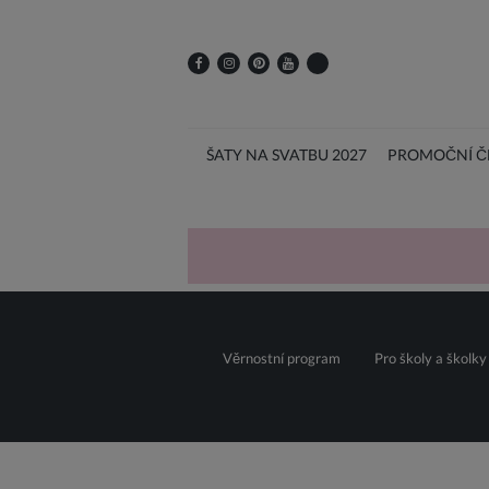
ŠATY NA SVATBU 2027
PROMOČNÍ ČE
Věrnostní program
Pro školy a školky