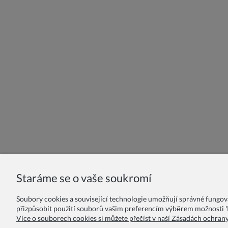
Staráme se o vaše soukromí
Soubory cookies a související technologie umožňují správné fungo
přizpůsobit použití souborů vašim preferencím výběrem možnosti 'P
Více o souborech cookies si můžete přečíst v naší Zásadách ochran