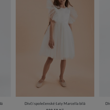
dá
Dívčí společenské šaty Marcella bílá
Dí