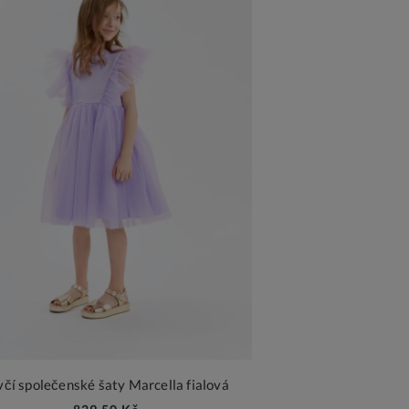
včí společenské šaty Marcella fialová