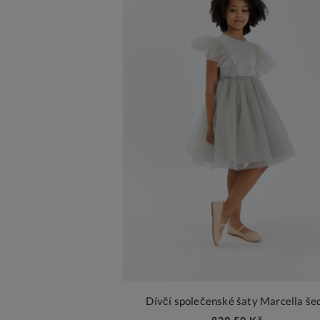
Dívčí společenské šaty Marcella še