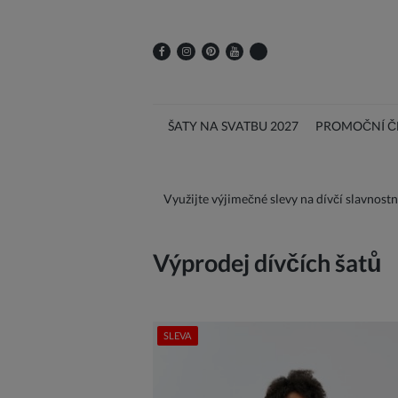
ŠATY NA SVATBU 2027
PROMOČNÍ ČE
Využijte výjimečné slevy na dívčí slavnost
Výprodej dívčích šatů
SLEVA