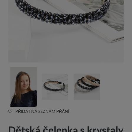
PŘIDAT NA SEZNAM PŘÁNÍ
Dětská čelenka s krystaly