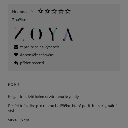
Hodnocení:
Značka:
zeptejte se na výrobek
doporučit známému
přidat recenzi
POPIS
Elegantní dívčí čelenka zdobená krystaly.
Perfektní volba pro malou holčičku, která podtrhne originální
styl.
Šířka 1,5 cm