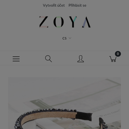
Vytvořit účet
Přihlásit se
CS