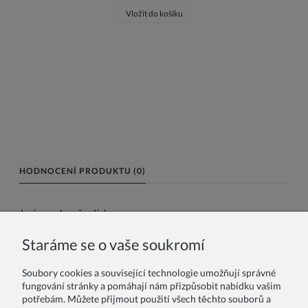
Vložit do košíku
HODNOCENÍ PRODUKTU (0)
Jméno nebo přezdívka:
Staráme se o vaše soukromí
Vaše recenze:
Soubory cookies a související technologie umožňují správné
fungování stránky a pomáhají nám přizpůsobit nabídku vašim
potřebám. Můžete přijmout použití všech těchto souborů a