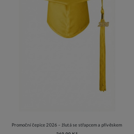
Promoční čepice 2026 – žlutá se střapcem a přívěskem
260,00 Kč