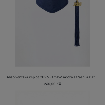
Absolventská čepice 2026 – tmavě modrá s třásní a zlatým přívěskem
260,00 Kč