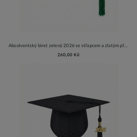
Absolventský biret zelený 2026 se střapcem a zlatým přívěskem
260,00 Kč