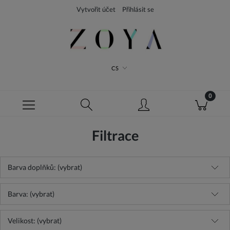
Vytvořit účet
Přihlásit se
CS
Filtrace
Barva doplňků: (vybrat)
Barva: (vybrat)
Velikost: (vybrat)