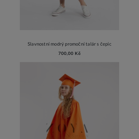
Slavnostní modrý promoční talár s čepic
700,00 Kč