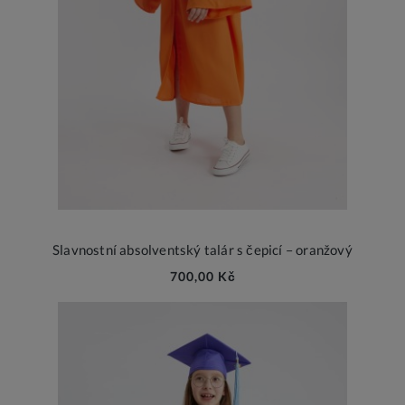
Slavnostní absolventský talár s čepicí – oranžový
700,00 Kč