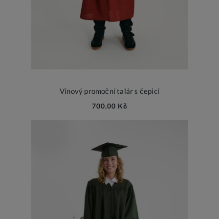
Vínový promoční talár s čepicí
700,00 Kč