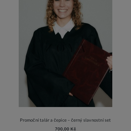
Promoční talár a čepice – černý slavnostní set
700,00 Kč