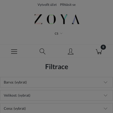
Vytvořit účet
Přihlásit se
CS
Filtrace
Barva: (vybrat)
Velikost: (vybrat)
Cena: (vybrat)