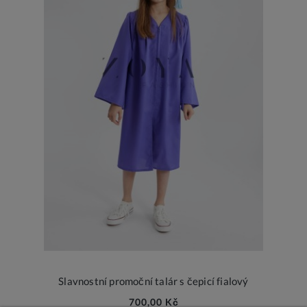
Slavnostní promoční talár s čepicí fialový
700,00 Kč