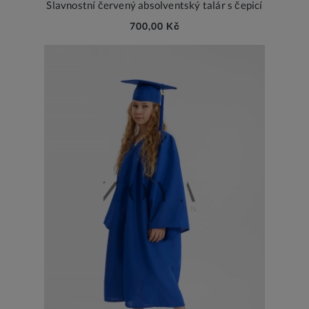
Slavnostní červený absolventský talár s čepicí
700,00 Kč