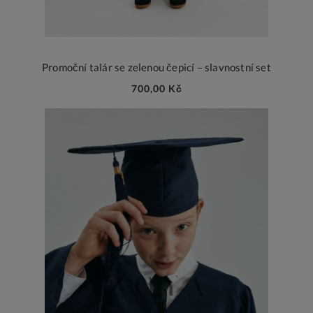
Promoční talár se zelenou čepicí – slavnostní set
700,00 Kč