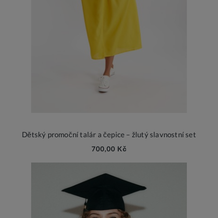
Dětský promoční talár a čepice – žlutý slavnostní set
700,00 Kč