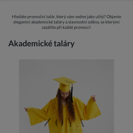
Hledáte promoční talár, který vám sedne jako ulitý? Objevte
elegantní akademické taláry a slavnostní oděvy, se kterými
zazáříte při každé promoci!
Akademické taláry