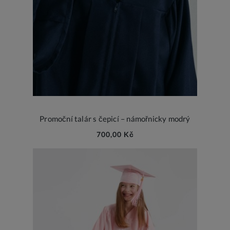
Promoční talár s čepicí – námořnicky modrý
700,00 Kč