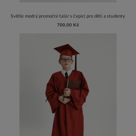
Světle modrý promoční talár s čepicí pro děti a studenty
700,00 Kč