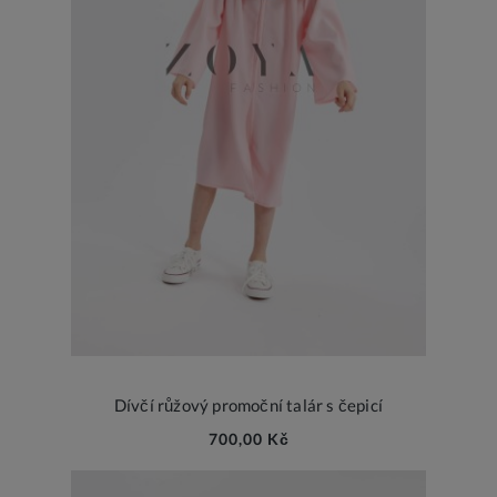
Dívčí růžový promoční talár s čepicí
700,00 Kč