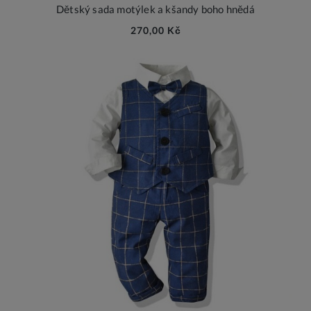
Dětský sada motýlek a kšandy boho hnědá
270,00 Kč