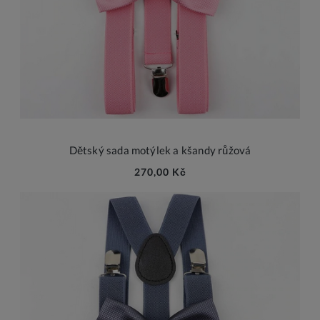
Dětský sada motýlek a kšandy růžová
270,00 Kč