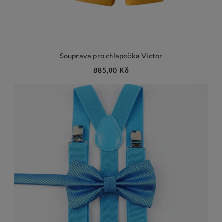
Souprava pro chlapečka Victor
885,00 Kč