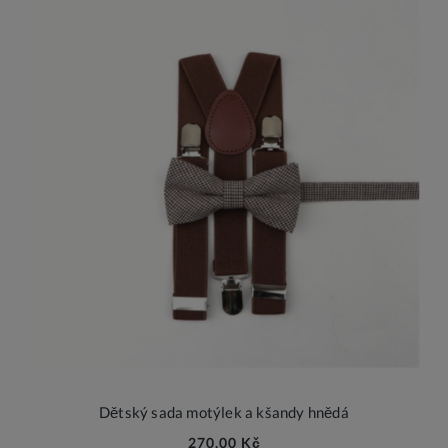
Dětský sada motýlek a kšandy hnědá
270,00 Kč