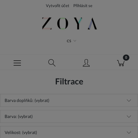
Vytvořit účet
Přihlásit se
CS
Filtrace
Barva doplňků: (vybrat)
Barva: (vybrat)
Velikost: (vybrat)