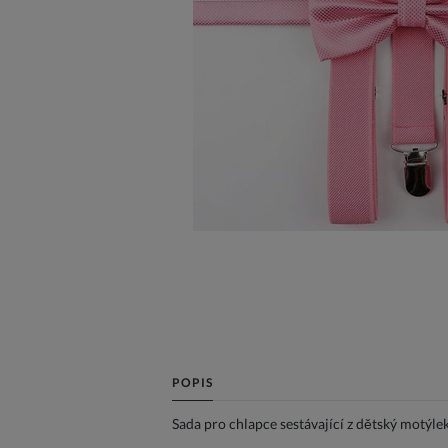
POPIS
Sada pro chlapce sestávající z dětský motýlek