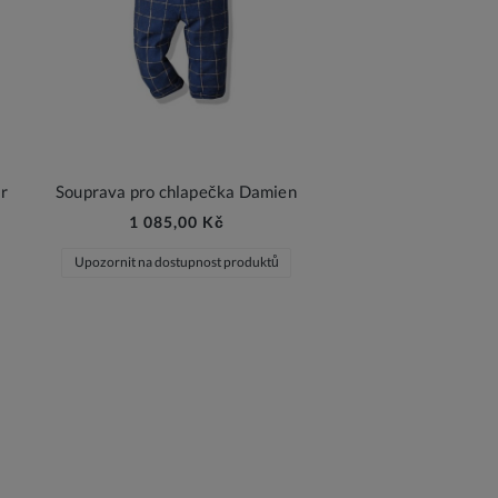
r
Souprava pro chlapečka Damien
1 085,00 Kč
Upozornit na dostupnost produktů