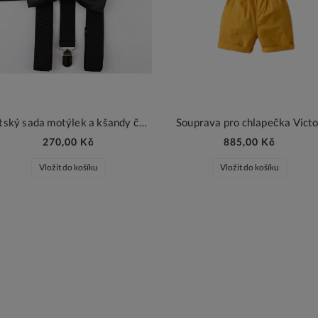
Dětský sada motýlek a kšandy černá
Souprava pro chlapečka Victo
270,00 Kč
885,00 Kč
Vložit do košíku
Vložit do košíku