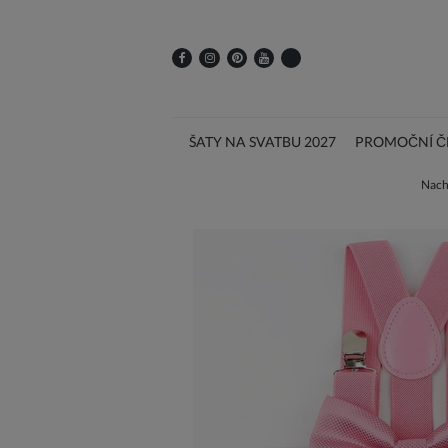
ŠATY NA SVATBU 2027
PROMOČNÍ ČE
Nachá