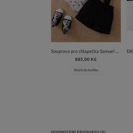
Souprava pro chlapečka Samuel černá
885,00 Kč
Vložit do košíku
HODNOCENÍ PRODUKTU (0)