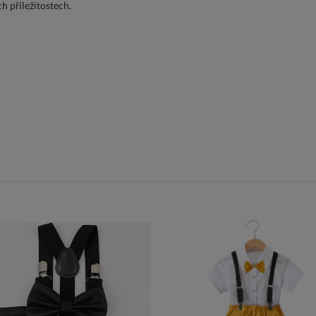
ch příležitostech.