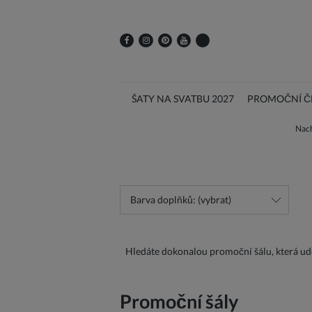
ŠATY NA SVATBU 2027
PROMOČNÍ ČE
Nach
Barva doplňků: (vybrat)
Hledáte dokonalou promoční šálu, která udě
Promoční šály