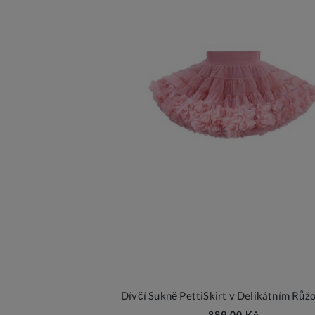
889,00 Kč