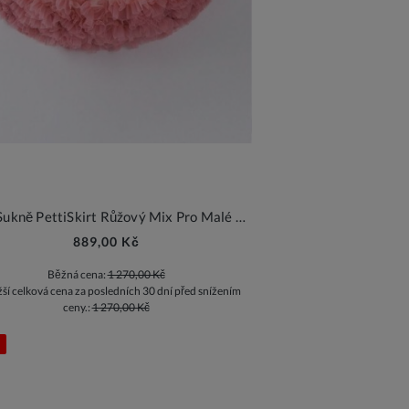
Dívčí Sukně PettiSkirt Růžový Mix Pro Malé Princezny
889,00 Kč
Běžná cena:
1 270,00 Kč
žší celková cena za posledních 30 dní před snížením
ceny.:
1 270,00 Kč