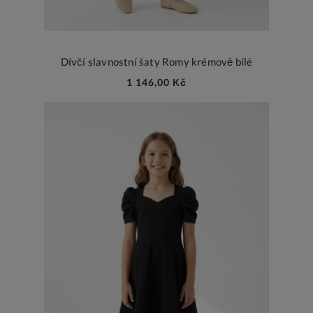
Dívčí slavnostní šaty Romy krémově bílé
1 146,00 Kč