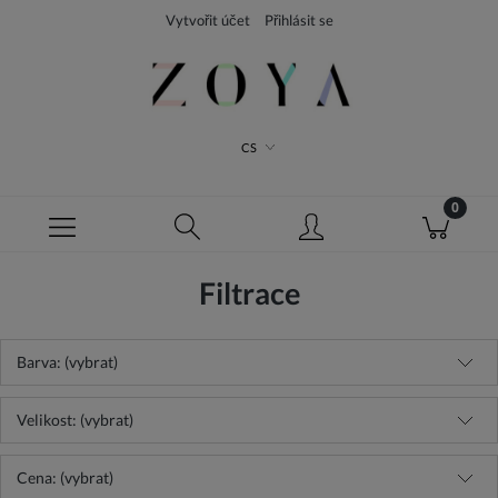
Vytvořit účet
Přihlásit se
CS
Filtrace
Barva: (vybrat)
Velikost: (vybrat)
Cena: (vybrat)