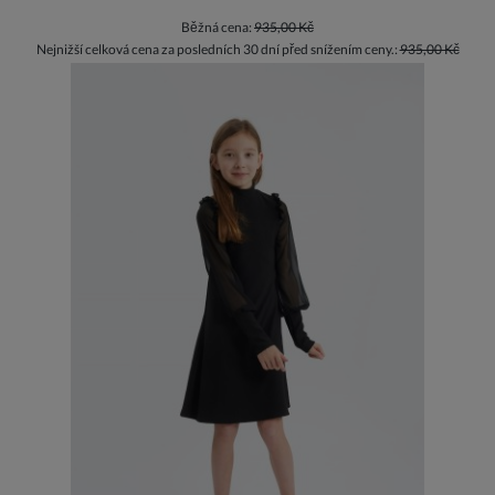
Běžná cena:
935,00 Kč
Nejnižší celková cena za posledních 30 dní před snížením ceny.:
935,00 Kč