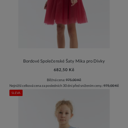
Bordové Společenské Šaty Mika pro Dívky
682,50 Kč
Běžná cena:
975,00 Kč
Nejnižší celková cena za posledních 30 dní před snížením ceny.:
975,00 Kč
SLEVA