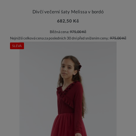
Dívčí večerní šaty Melissa v bordó
682,50 Kč
Běžná cena:
975,00 Kč
Nejnižší celková cena za posledních 30 dní před snížením ceny.:
975,00 Kč
SLEVA