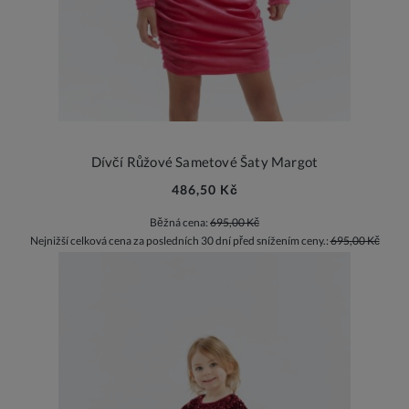
Dívčí Růžové Sametové Šaty Margot
486,50 Kč
Běžná cena:
695,00 Kč
Nejnižší celková cena za posledních 30 dní před snížením ceny.:
695,00 Kč