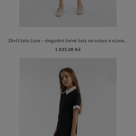
Dívčí šaty Luna – elegantní černé šaty na oslavy a významné události
1 035,00 Kč