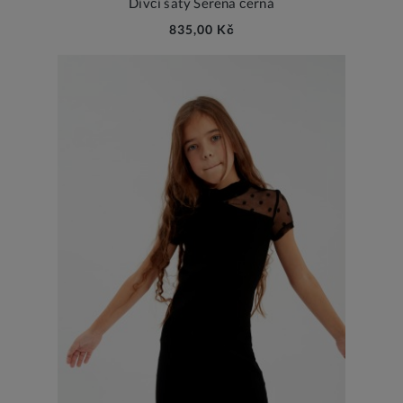
Dívčí šaty Serena černá
835,00 Kč