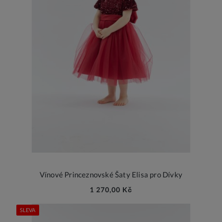
Vínové Princeznovské Šaty Elisa pro Dívky
1 270,00 Kč
SLEVA