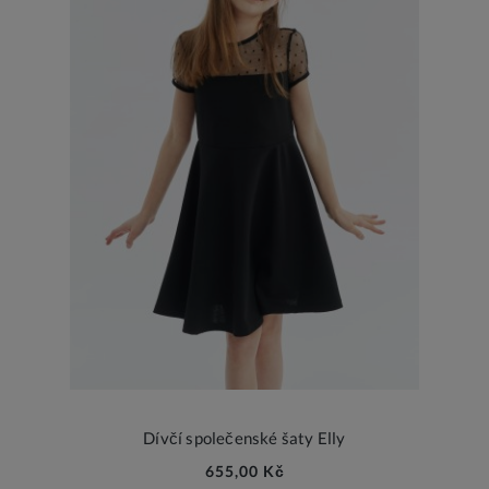
Dívčí společenské šaty Elly
655,00 Kč