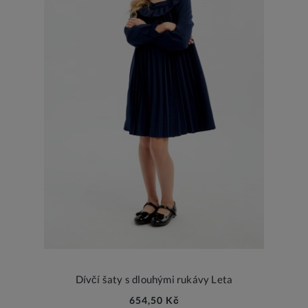
Dívčí šaty s dlouhými rukávy Leta
654,50 Kč