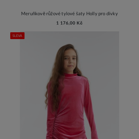
Meruňkově růžové tylové šaty Holly pro dívky
1 176,00 Kč
SLEVA