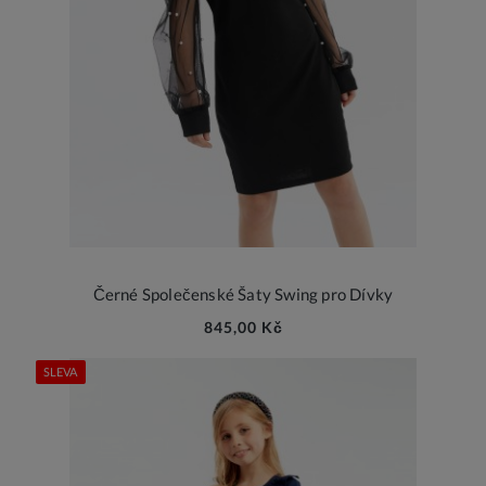
Černé Společenské Šaty Swing pro Dívky
845,00 Kč
SLEVA