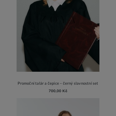
Promoční talár a čepice – černý slavnostní set
700,00 Kč