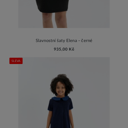
Slavnostní šaty Elena – černé
935,00 Kč
SLEVA