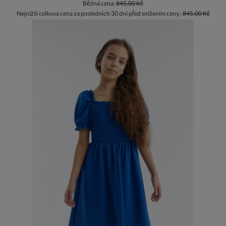
Běžná cena:
845,00 Kč
Nejnižší celková cena za posledních 30 dní před snížením ceny.:
845,00 Kč