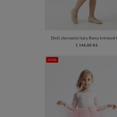
Dívčí slavnostní šaty Romy krémově 
1 146,00 Kč
SLEVA