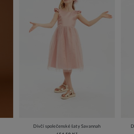
Dívčí společenské šaty Savannah
D