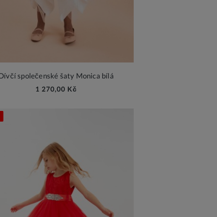
Dívčí společenské šaty Monica bílá
1 270,00 Kč