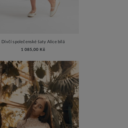
Dívčí společenské šaty Alice bílá
1 085,00 Kč