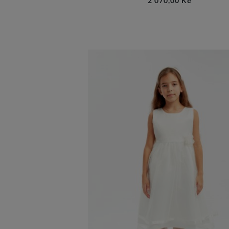
2 070,00 Kč