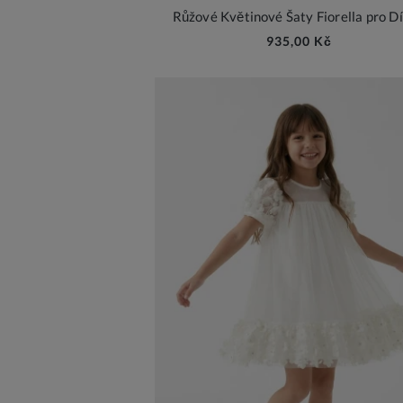
Růžové Květinové Šaty Fiorella pro D
935,00 Kč