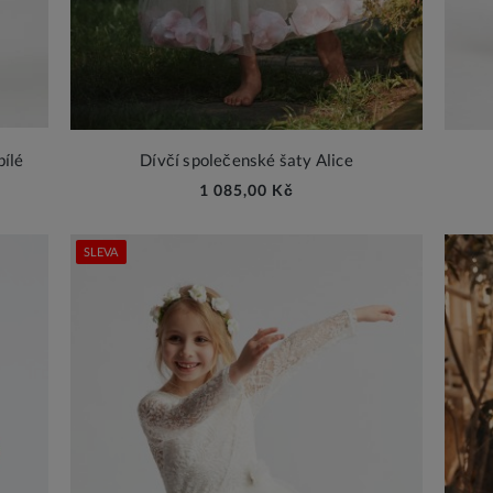
bílé
Dívčí společenské šaty Alice
1 085,00 Kč
SLEVA