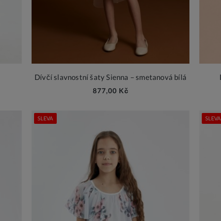
Dívčí slavnostní šaty Sienna – smetanová bílá
877,00 Kč
SLEVA
SLEVA