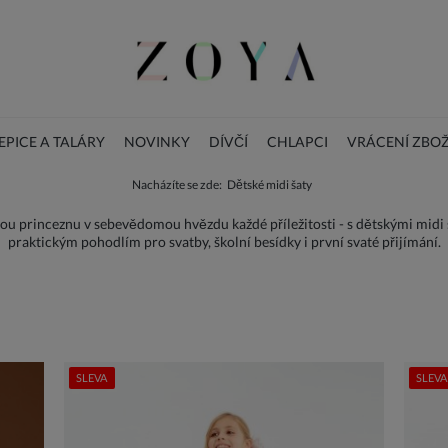
PICE A TALÁRY
NOVINKY
DÍVČÍ
CHLAPCI
VRÁCENÍ ZBOŽ
Nacházíte se zde:
Dětské midi šaty
BLOG
DOPLŇKY
Vánoční dětské šaty
lou princeznu v sebevědomou hvězdu každé příležitosti - s dětskými midi š
praktickým pohodlím pro svatby, školní besídky i první svaté přijímání.
SLEVA
SLEVA