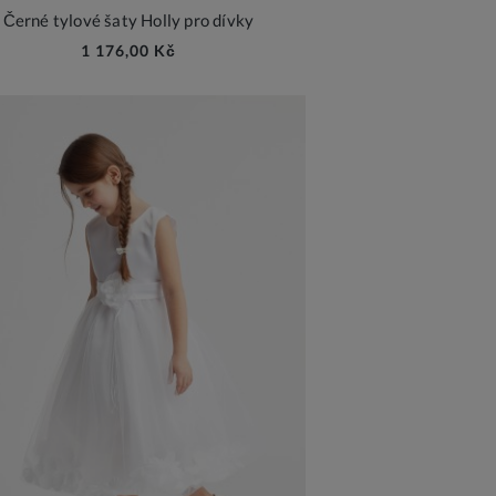
Černé tylové šaty Holly pro dívky
1 176,00 Kč