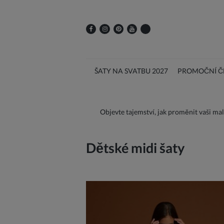
ŠATY NA SVATBU 2027
PROMOČNÍ ČE
Objevte tajemství, jak proměnit vaši ma
Dětské midi šaty