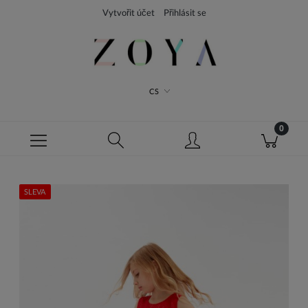
Vytvořit účet
Přihlásit se
CS
SLEVA