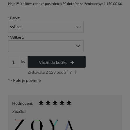
Nejnižší celková cena za posledních 30 dní před snížením ceny.:
1 150,00 Kč
*
Barva:
*
Velikost:
ks
Vložit do košíku
Získáváte
2 128
bodů [
?
]
*
- Pole je povinné
Hodnocení:
Značka: