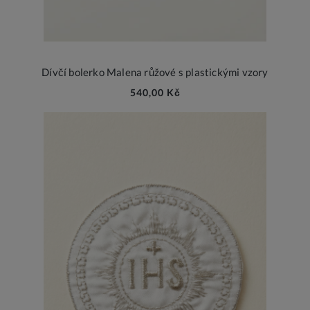
Dívčí bolerko Malena růžové s plastickými vzory
540,00 Kč