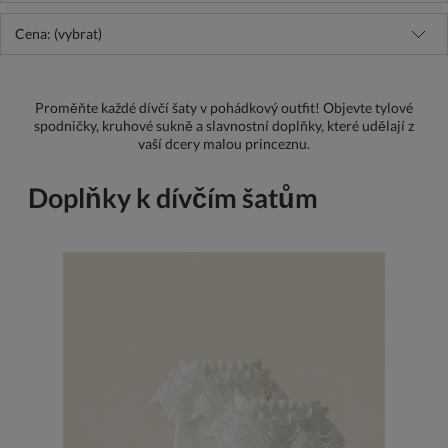
Cena: (vybrat)
Proměňte každé dívčí šaty v pohádkový outfit! Objevte tylové
spodničky, kruhové sukně a slavnostní doplňky, které udělají z
vaší dcery malou princeznu.
Doplňky k dívčím šatům