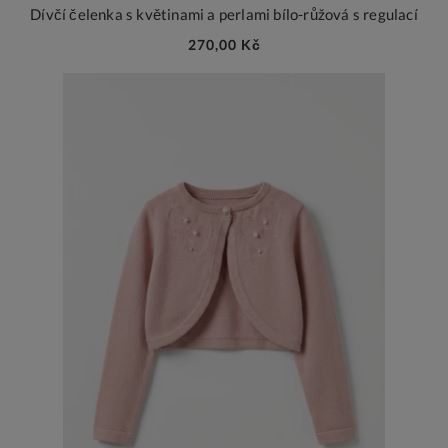
Dívčí čelenka s květinami a perlami bílo-růžová s regulací
270,00 Kč