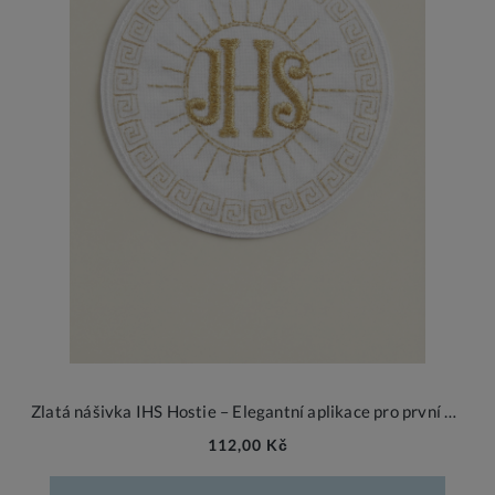
Zlatá nášivka IHS Hostie – Elegantní aplikace pro první svaté přijímání 8 cm
112,00 Kč