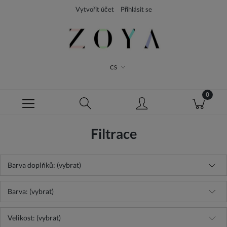
Vytvořit účet
Přihlásit se
CS
Filtrace
Barva doplňků: (vybrat)
Barva: (vybrat)
Velikost: (vybrat)