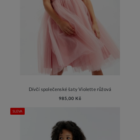
Dívčí společenské šaty Violette růžová
985,00 Kč
SLEVA