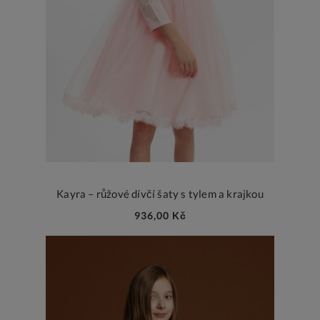
Kayra – růžové dívčí šaty s tylem a krajkou
936,00 Kč