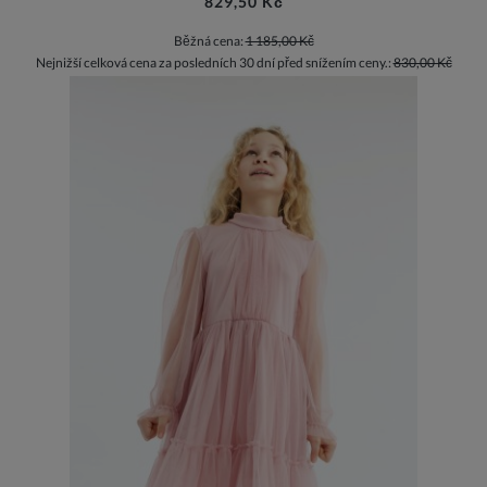
829,50 Kč
Běžná cena:
1 185,00 Kč
Nejnižší celková cena za posledních 30 dní před snížením ceny.:
830,00 Kč