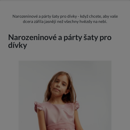
Narozeninové a párty šaty pro dívky - když chcete, aby vaše
dcera zářila jasněji než všechny hvězdy na nebi.
Narozeninové a párty šaty pro
dívky