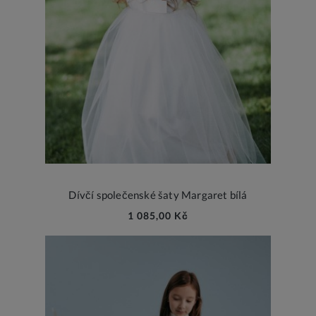
Dívčí společenské šaty Margaret bílá
1 085,00 Kč