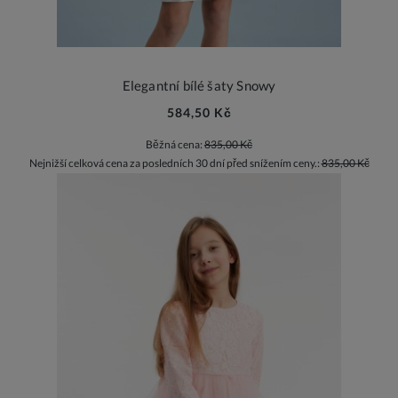
Elegantní bílé šaty Snowy
584,50 Kč
Běžná cena:
835,00 Kč
Nejnižší celková cena za posledních 30 dní před snížením ceny.:
835,00 Kč