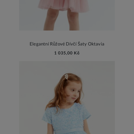
Elegantní Růžové Dívčí Šaty Oktavia
1 035,00 Kč