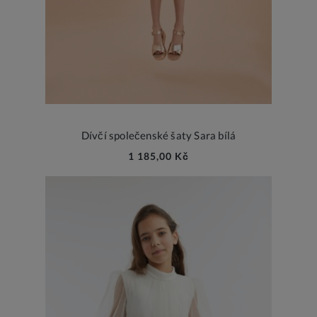
Dívčí společenské šaty Sara bílá
1 185,00 Kč