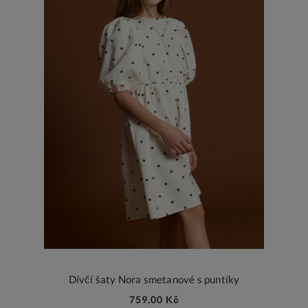
Dívčí šaty Nora smetanové s puntíky
759,00 Kč