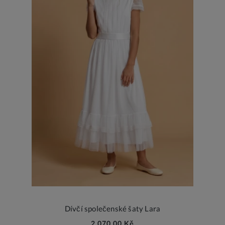
Dívčí společenské šaty Lara
2 070,00 Kč