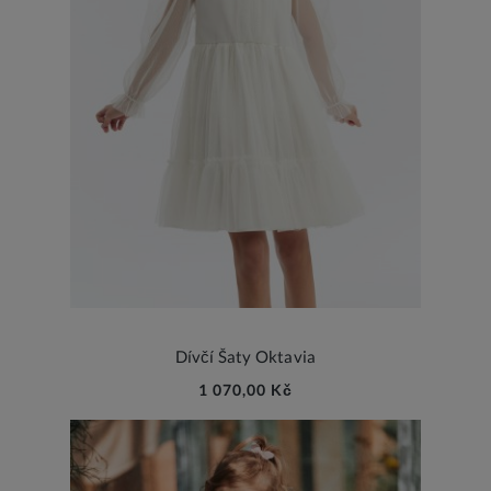
Dívčí Šaty Oktavia
1 070,00 Kč