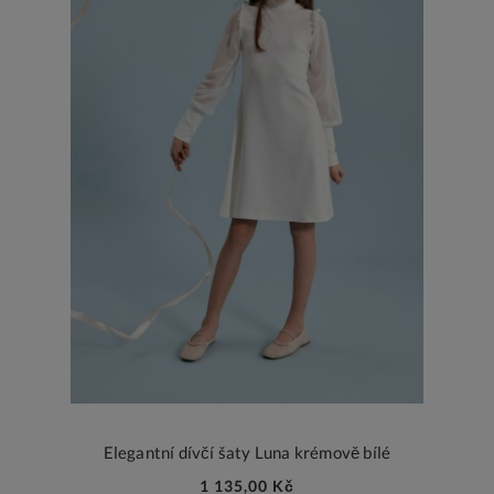
Elegantní dívčí šaty Luna krémově bílé
1 135,00 Kč