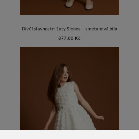
Dívčí slavnostní šaty Sienna – smetanová bílá
877,00 Kč