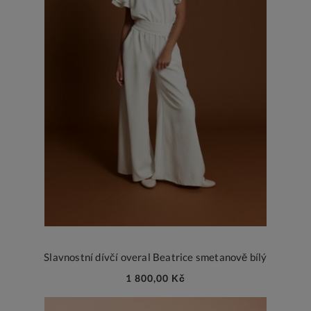
Slavnostní dívčí overal Beatrice smetanově bílý
1 800,00 Kč