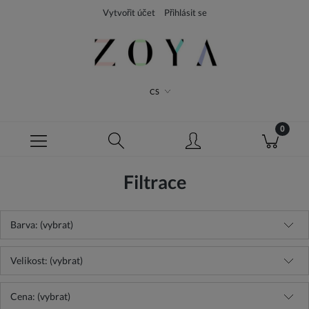
Vytvořit účet
Přihlásit se
CS
Filtrace
Barva: (vybrat)
Velikost: (vybrat)
Cena: (vybrat)