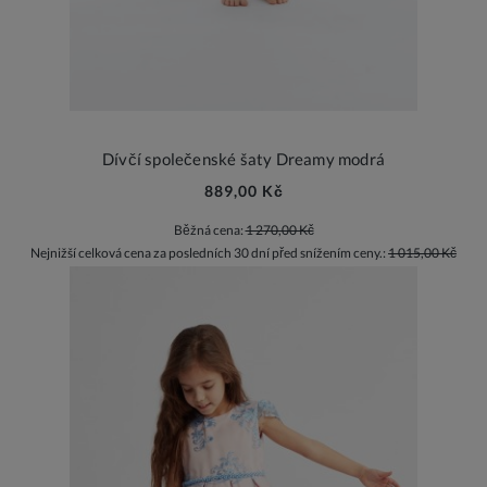
Dívčí společenské šaty Dreamy modrá
889,00 Kč
Běžná cena:
1 270,00 Kč
Nejnižší celková cena za posledních 30 dní před snížením ceny.:
1 015,00 Kč