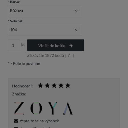
*
Barva:
*
Velikost:
ks
Vložit do košíku
Získáváte
1872
bodů [
?
]
*
- Pole je povinné
Hodnocení:
Značka:
zeptejte se na výrobek