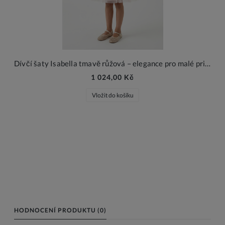
Dívčí šaty Isabella tmavě růžová – elegance pro malé princezny
1 024,00 Kč
Vložit do košíku
HODNOCENÍ PRODUKTU (0)