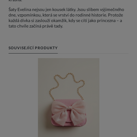
Šaty Evelina nejsou jen kousek látky. Jsou slibem výjimečného
dne, vzpomínkou, která se vrství do rodinné historie. Protože
každá dívka si zaslouží okamžik, kdy se cítí jako princezna – a
tato chvíle začíná právě tady.
SOUVISEJÍCÍ PRODUKTY