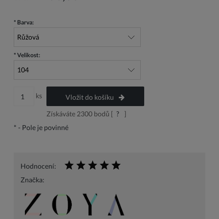
*
Barva:
*
Velikost:
ks
Vložit do košíku
Získáváte
2300
bodů [
?
]
*
- Pole je povinné
Hodnocení:
Značka: