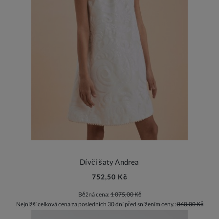
Dívčí šaty Andrea
752,50 Kč
Běžná cena:
1 075,00 Kč
Nejnižší celková cena za posledních 30 dní před snížením ceny.:
860,00 Kč