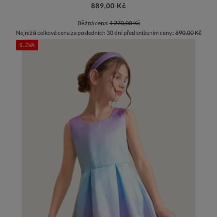
889,00 Kč
Běžná cena:
1 270,00 Kč
Nejnižší celková cena za posledních 30 dní před snížením ceny.:
890,00 Kč
SLEVA