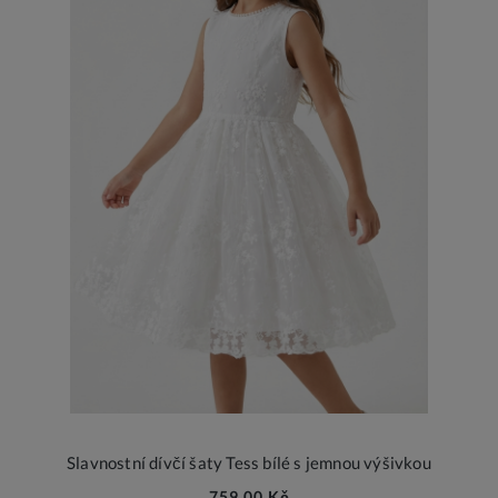
Slavnostní dívčí šaty Tess bílé s jemnou výšivkou
759,00 Kč