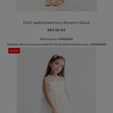
Dívčí společenské šaty Dreamy růžová
889,00 Kč
Běžná cena:
1 270,00 Kč
Nejnižší celková cena za posledních 30 dní před snížením ceny.:
1 015,00 Kč
SLEVA