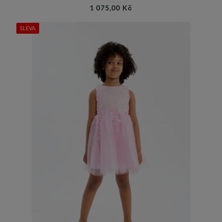
1 075,00 Kč
SLEVA