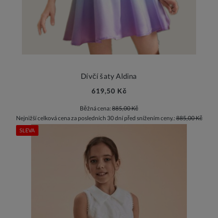
Dívčí šaty Aldina
619,50 Kč
Běžná cena:
885,00 Kč
Nejnižší celková cena za posledních 30 dní před snížením ceny.:
885,00 Kč
SLEVA