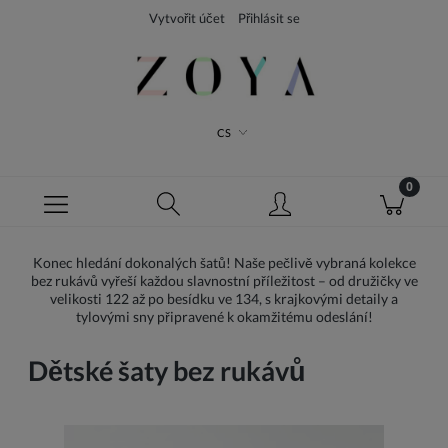
Vytvořit účet
Přihlásit se
CS
Konec hledání dokonalých šatů! Naše pečlivě vybraná kolekce
bez rukávů vyřeší každou slavnostní příležitost – od družičky ve
velikosti 122 až po besídku ve 134, s krajkovými detaily a
tylovými sny připravené k okamžitému odeslání!
Dětské šaty bez rukávů