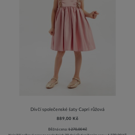
Dívčí společenské šaty Capri růžová
889,00 Kč
Běžná cena:
1 270,00 Kč