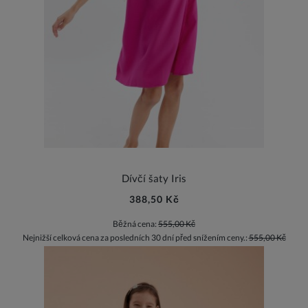
Dívčí šaty Iris
388,50 Kč
Běžná cena:
555,00 Kč
Nejnižší celková cena za posledních 30 dní před snížením ceny.:
555,00 Kč