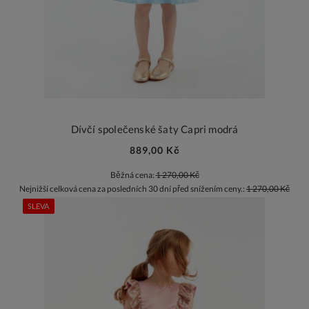
Dívčí společenské šaty Capri modrá
889,00 Kč
Běžná cena:
1 270,00 Kč
Nejnižší celková cena za posledních 30 dní před snížením ceny.:
1 270,00 Kč
SLEVA