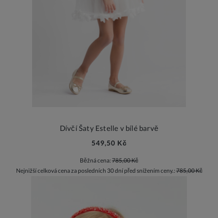
Dívčí Šaty Estelle v bílé barvě
549,50 Kč
Běžná cena:
785,00 Kč
Nejnižší celková cena za posledních 30 dní před snížením ceny.:
785,00 Kč