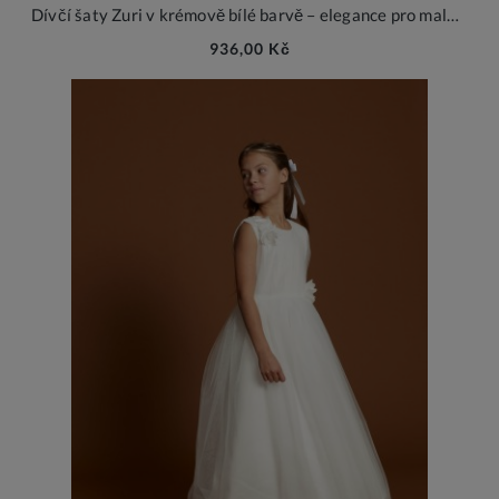
Dívčí šaty Zuri v krémově bílé barvě – elegance pro malé dámy
936,00 Kč