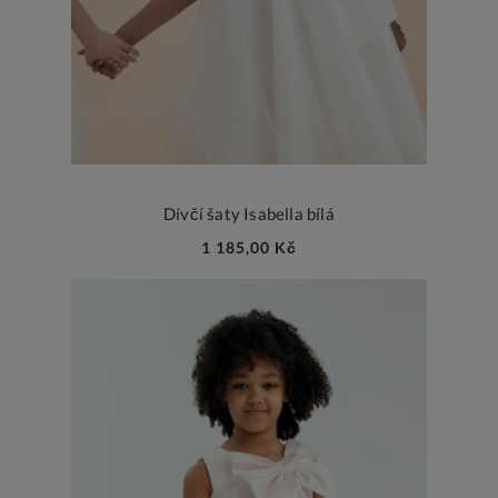
Dívčí šaty Isabella bílá
1 185,00 Kč