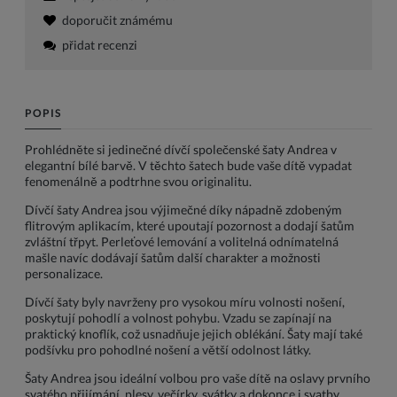
doporučit známému
přidat recenzi
POPIS
Prohlédněte si jedinečné dívčí společenské šaty Andrea v
elegantní bílé barvě. V těchto šatech bude vaše dítě vypadat
fenomenálně a podtrhne svou originalitu.
Dívčí šaty Andrea jsou výjimečné díky nápadně zdobeným
flitrovým aplikacím, které upoutají pozornost a dodají šatům
zvláštní třpyt. Perleťové lemování a volitelná odnímatelná
mašle navíc dodávají šatům další charakter a možnosti
personalizace.
Dívčí šaty byly navrženy pro vysokou míru volnosti nošení,
poskytují pohodlí a volnost pohybu. Vzadu se zapínají na
praktický knoflík, což usnadňuje jejich oblékání. Šaty mají také
podšívku pro pohodlné nošení a větší odolnost látky.
Šaty Andrea jsou ideální volbou pro vaše dítě na oslavy prvního
svatého přijímání, plesy, večírky, svátky a dokonce i svatby.