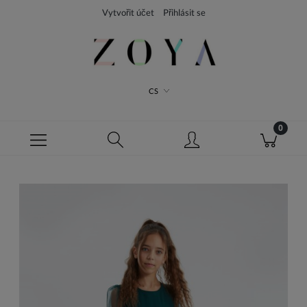
Vytvořit účet
Přihlásit se
CS