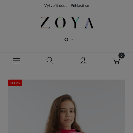
Vytvořit účet
Přihlásit se
CS
SLEVA