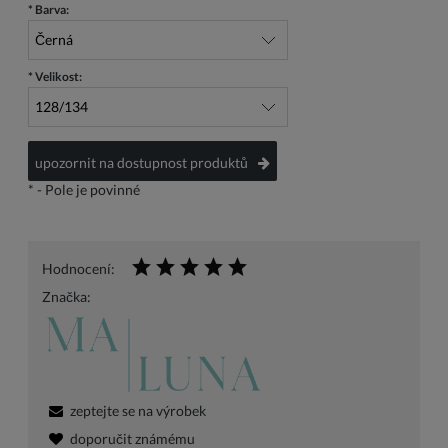
*
Barva:
*
Velikost:
upozornit na dostupnost produktů
*
- Pole je povinné
Hodnocení:
Značka:
zeptejte se na výrobek
doporučit známému