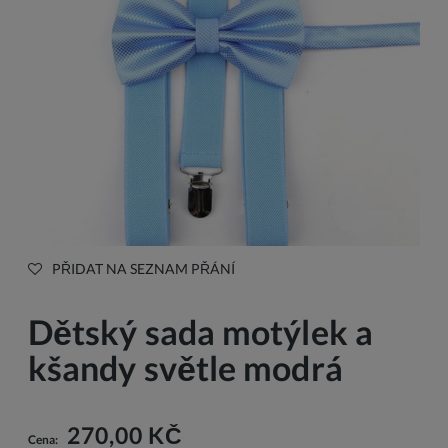
PŘIDAT NA SEZNAM PŘÁNÍ
Dětský sada motýlek a
kšandy světle modrá
270,00 KČ
Cena: