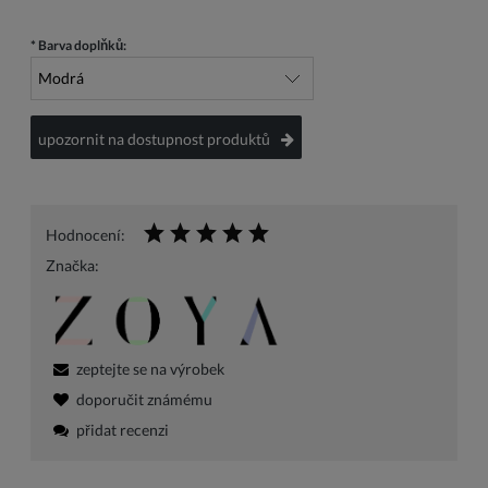
*
Barva doplňků:
upozornit na dostupnost produktů
Hodnocení:
Značka:
zeptejte se na výrobek
doporučit známému
přidat recenzi