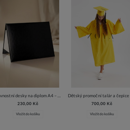
Slavnostní desky na diplom A4 – černé s bílou výstelkou
230,00 Kč
700,00 Kč
Vložit do košíku
Vložit do košíku