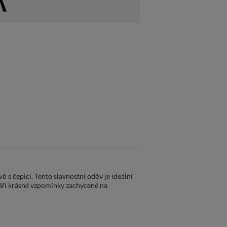
 s čepicí. Tento slavnostní oděv je ideální
váří krásné vzpomínky zachycené na