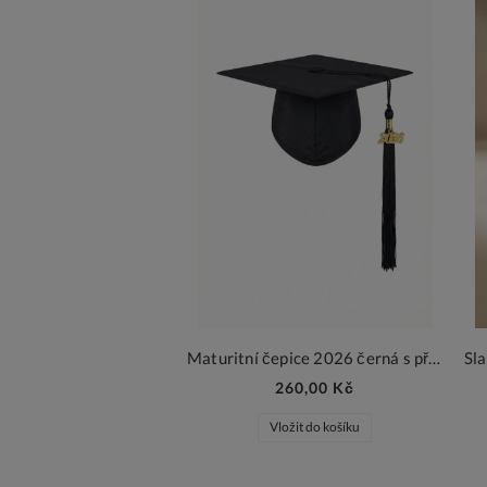
Maturitní čepice 2026 černá s přívěskem
260,00 Kč
Vložit do košíku