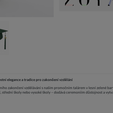
ostní elegance a tradice pro zakončení vzdělání
ního zakončení vzdělávání s naším promočním talárem v lesní zelené barvě
í, střední školy nebo vysoké školy – dodává ceremoniím důstojnost a vyt