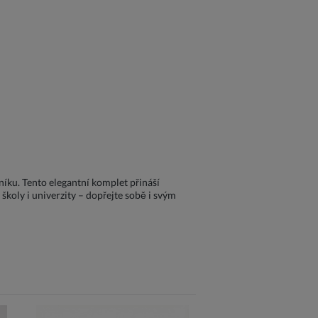
níku. Tento elegantní komplet přináší
koly i univerzity – dopřejte sobě i svým