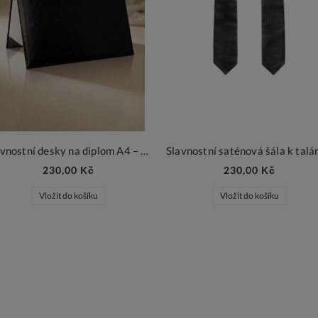
Slavnostní desky na diplom A4 – černé s bílou výstelkou
230,00 Kč
230,00 Kč
Vložit do košíku
Vložit do košíku