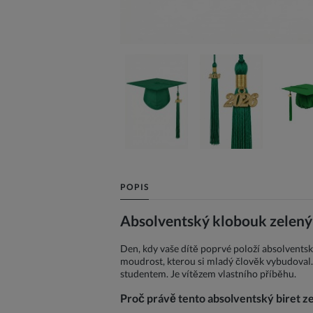
POPIS
Absolventský klobouk zelený
Den, kdy vaše dítě poprvé položí absolventský
moudrost, kterou si mladý člověk vybudoval. 
studentem. Je vítězem vlastního příběhu.
Proč právě tento absolventský biret z