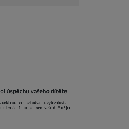
ol úspěchu vašeho dítěte
 celá rodina slaví odvahu, vytrvalost a
u ukončení studia – není vaše dítě už jen