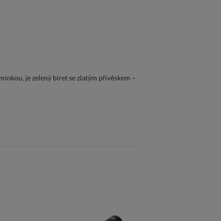
ínkou, je zelený biret se zlatým přívěskem –