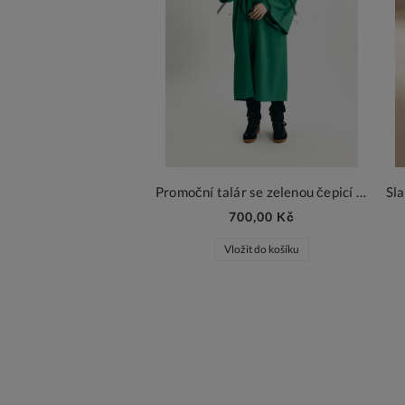
Promoční talár se zelenou čepicí – slavnostní set
700,00 Kč
Vložit do košíku