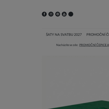
ŠATY NA SVATBU 2027
PROMOČNÍ ČE
Nacházíte se zde:
PROMOČNÍ ČEPICE A