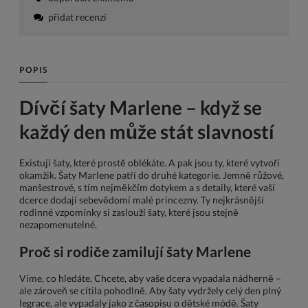
přidat recenzi
POPIS
Dívčí šaty Marlene – když se
každý den může stát slavností
Existují šaty, které prostě oblékáte. A pak jsou ty, které vytvoří
okamžik. Šaty Marlene patří do druhé kategorie. Jemně růžové,
manšestrové, s tím nejměkčím dotykem a s detaily, které vaší
dcerce dodají sebevědomí malé princezny. Ty nejkrásnější
rodinné vzpomínky si zaslouží šaty, které jsou stejně
nezapomenutelné.
Proč si rodiče zamilují šaty Marlene
Víme, co hledáte. Chcete, aby vaše dcera vypadala nádherně –
ale zároveň se cítila pohodlně. Aby šaty vydržely celý den plný
legrace, ale vypadaly jako z časopisu o dětské módě. Šaty