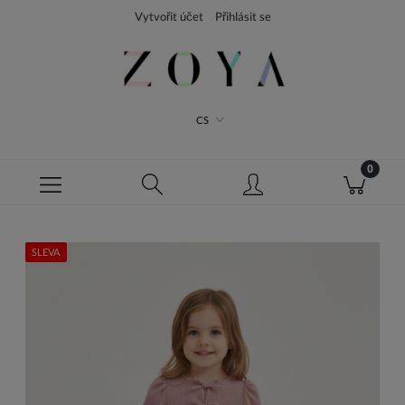
Vytvořit účet
Přihlásit se
CS
SLEVA