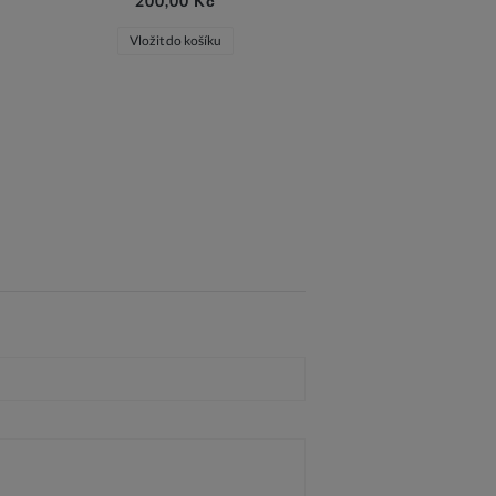
200,00 Kč
Vložit do košíku