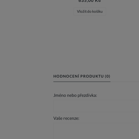
635,00 Kč
Vložit do košíku
HODNOCENÍ PRODUKTU (0)
Jméno nebo přezdívka:
Vaše recenze: