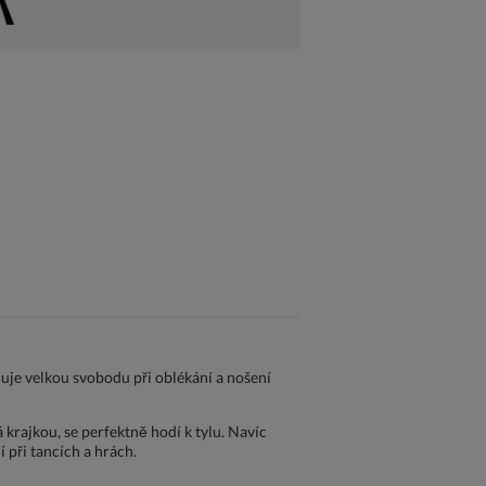
uje velkou svobodu při oblékání a nošení
 krajkou, se perfektně hodí k tylu. Navíc
í při tancích a hrách.