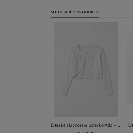
SOUVISEJÍCÍ PRODUKTY
Dětské slavnostní bolerko Ada – smetanová elegance
Dě