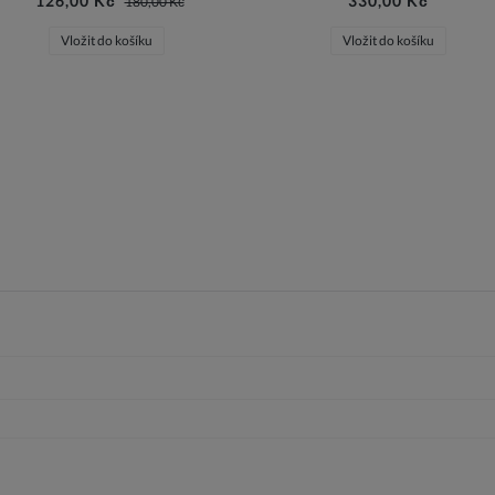
126,00 Kč
330,00 Kč
180,00 Kč
Vložit do košíku
Vložit do košíku