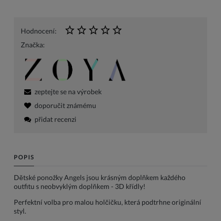
Hodnocení:
Značka:
zeptejte se na výrobek
doporučit známému
přidat recenzi
POPIS
Dětské ponožky Angels jsou krásným doplňkem každého
outfitu s neobvyklým doplňkem - 3D křídly!
Perfektní volba pro malou holčičku, která podtrhne originální
styl.