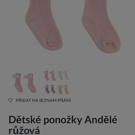
PŘIDAT NA SEZNAM PŘÁNÍ
Dětské ponožky Andělé
růžová