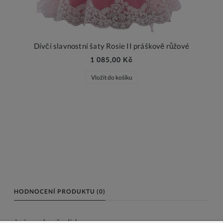
Dívčí slavnostní šaty Rosie II práškově růžové
1 085,00 Kč
Vložit do košíku
HODNOCENÍ PRODUKTU (0)
Jméno nebo přezdívka: