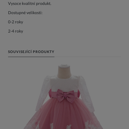
Vysoce kvalitní produkt.
Dostupné velikosti:
0-2
roky
2-4 roky
SOUVISEJÍCÍ PRODUKTY