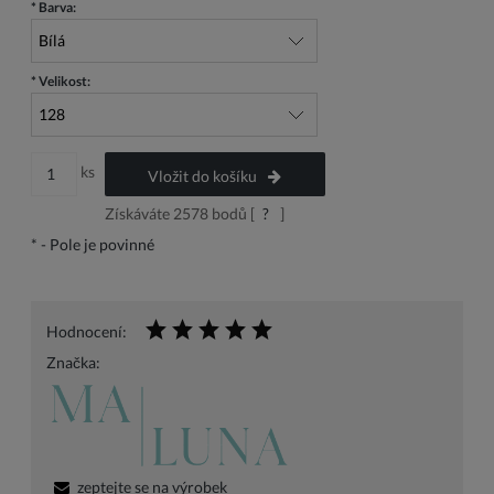
*
Barva:
*
Velikost:
ks
Vložit do košíku
Získáváte
2578
bodů [
?
]
*
- Pole je povinné
Hodnocení:
Značka:
zeptejte se na výrobek