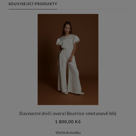
SOUVISEJÍCÍ PRODUKTY
Slavnostní dívčí overal Beatrice smetanově bílý
1 800,00 Kč
Vložit do košíku