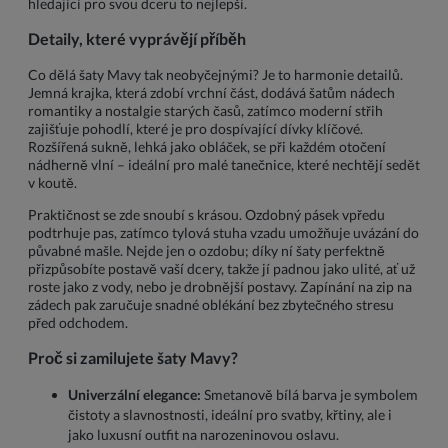
hledající pro svou dceru to nejlepší.
Detaily, které vyprávějí příběh
Co dělá šaty Mavy tak neobyčejnými? Je to harmonie detailů.
Jemná krajka, která zdobí vrchní část, dodává šatům nádech
romantiky a nostalgie starých časů, zatímco moderní střih
zajišťuje pohodlí, které je pro dospívající dívky klíčové.
Rozšířená sukně, lehká jako obláček, se při každém otočení
nádherně vlní – ideální pro malé tanečnice, které nechtějí sedět
v koutě.
Praktičnost se zde snoubí s krásou. Ozdobný pásek vpředu
podtrhuje pas, zatímco tylová stuha vzadu umožňuje uvázání do
půvabné mašle. Nejde jen o ozdobu; díky ní šaty perfektně
přizpůsobíte postavě vaší dcery, takže jí padnou jako ulité, ať už
roste jako z vody, nebo je drobnější postavy. Zapínání na zip na
zádech pak zaručuje snadné oblékání bez zbytečného stresu
před odchodem.
Proč si zamilujete šaty Mavy?
Univerzální elegance:
Smetanově bílá barva je symbolem
čistoty a slavnostnosti, ideální pro svatby, křtiny, ale i
jako luxusní outfit na narozeninovou oslavu.