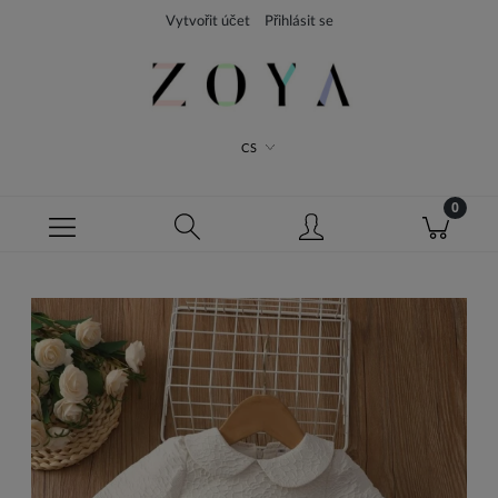
Vytvořit účet
Přihlásit se
CS