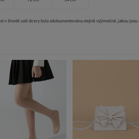
ost v životě vaší dcery byla zdokumentována stejně výjimečně, jakou jsou 