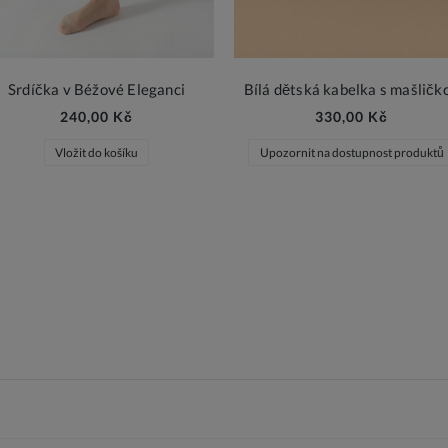
Srdíčka v Béžové Eleganci
Bílá dětská kabelka s mašličk
240,00 Kč
330,00 Kč
Vložit do košíku
Upozornit na dostupnost produktů