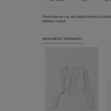
Postarejte se o to, aby každá výjimečná udál
dětskou radost.
SOUVISEJÍCÍ PRODUKTY