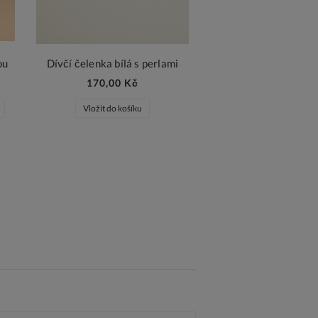
ou
Dívčí čelenka bílá s perlami
170,00 Kč
Vložit do košíku