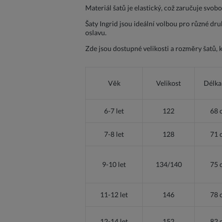
Materiál šatů je elastický, což zaručuje svo
Šaty Ingrid jsou ideální volbou pro různé dru
oslavu.
Zde jsou dostupné velikosti a rozměry šatů, 
Věk
Velikost
Délka
6-7 let
122
68 
7-8 let
128
71 
9-10 let
134/140
75 
11-12 let
146
78 
12-14 let
152
82 