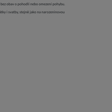
ti bez obav o pohodlí nebo omezení pohybu.
átky i svatby, stejně jako na narozeninovou