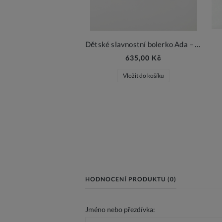
Dětské slavnostní bolerko Ada – smetanová elegance
635,00 Kč
Vložit do košíku
HODNOCENÍ PRODUKTU (0)
Jméno nebo přezdívka: