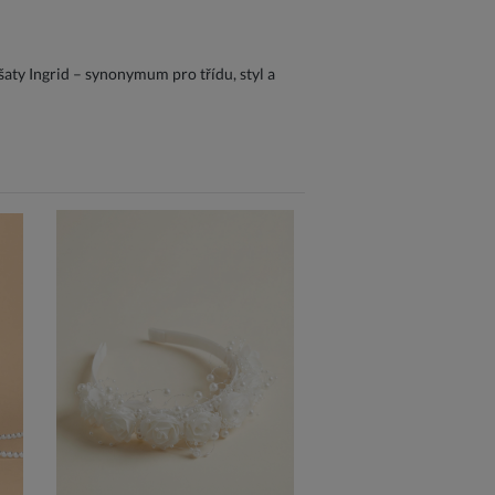
šaty Ingrid – synonymum pro třídu, styl a