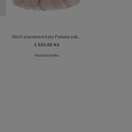
Dívčí slavnostní šaty Paloma světle růžové
1 035,00 Kč
Vložit do košíku