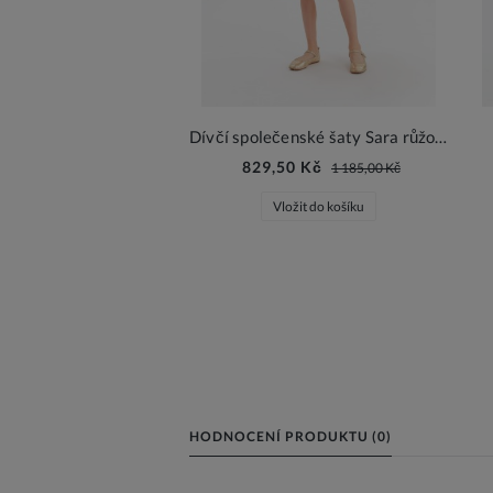
Dívčí společenské šaty Sara růžová
829,50 Kč
1 185,00 Kč
Vložit do košíku
HODNOCENÍ PRODUKTU (0)