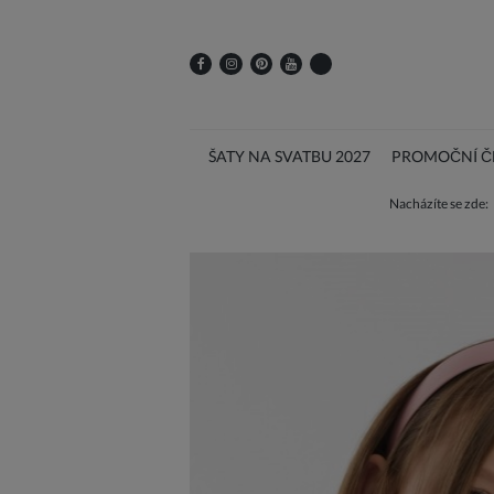
ŠATY NA SVATBU 2027
PROMOČNÍ ČE
Nacházíte se zde: