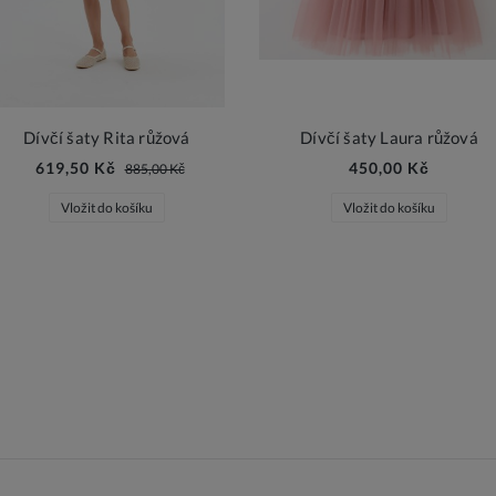
Dívčí šaty Rita růžová
Dívčí šaty Laura růžová
619,50 Kč
450,00 Kč
885,00 Kč
Vložit do košíku
Vložit do košíku