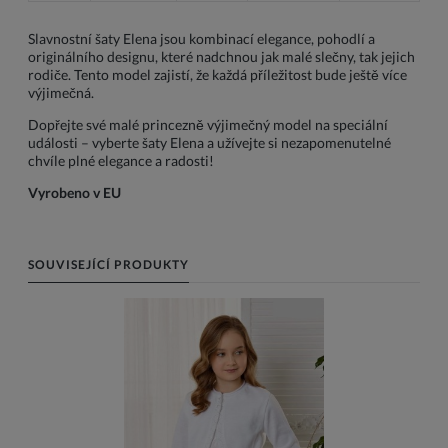
Slavnostní šaty Elena jsou kombinací elegance, pohodlí a
originálního designu, které nadchnou jak malé slečny, tak jejich
rodiče. Tento model zajistí, že každá příležitost bude ještě více
výjimečná.
Dopřejte své malé princezně výjimečný model na speciální
události – vyberte šaty Elena a užívejte si nezapomenutelné
chvíle plné elegance a radosti!
Vyrobeno v EU
SOUVISEJÍCÍ PRODUKTY