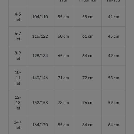
4-5
104/110
55 cm
58 cm
41 cm
let
6-7
116/122
60 cm
61 cm
45 cm
let
8-9
128/134
65 cm
64 cm
49 cm
let
10-
11
140/146
71 cm
72 cm
53 cm
let
12-
13
152/158
78 cm
76 cm
59 cm
let
14 +
164/170
85 cm
84 cm
64 cm
let