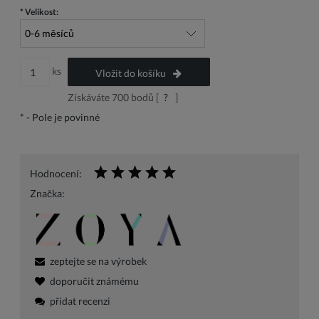
*
Velikost:
ks
Vložit do košíku
Získáváte
700
bodů [
?
]
*
- Pole je povinné
Hodnocení:
Značka:
zeptejte se na výrobek
doporučit známému
přidat recenzi