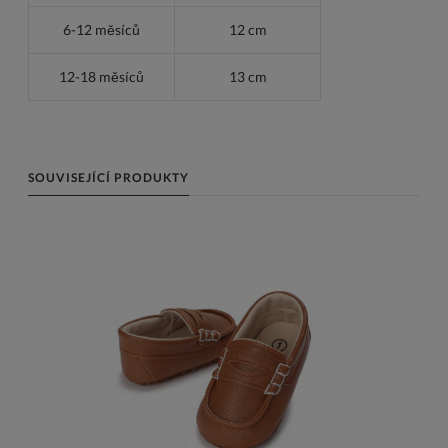
6-12 měsíců
12 cm
12-18 měsíců
13 cm
SOUVISEJÍCÍ PRODUKTY