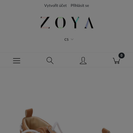
Vytvořit účet
Přihlásit se
CS