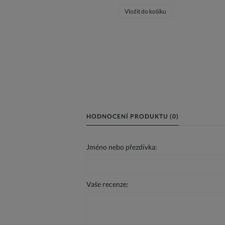
Vložit do košíku
HODNOCENÍ PRODUKTU (0)
Jméno nebo přezdívka:
Vaše recenze: