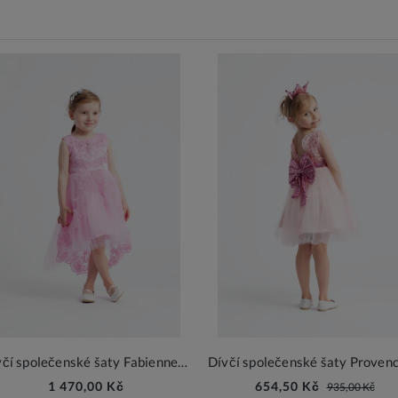
Dívčí společenské šaty Fabienne růžová
1 470,00 Kč
654,50 Kč
935,00 Kč