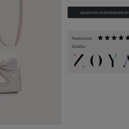
upozornit na dostupnost p
Hodnocení:
Značka: