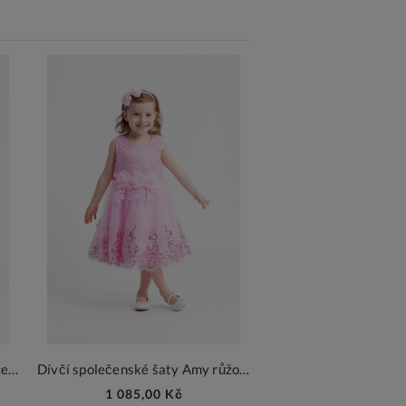
Dívčí společenské šaty Provence růžová
Dívčí společenské šaty Amy růžová
1 085,00 Kč