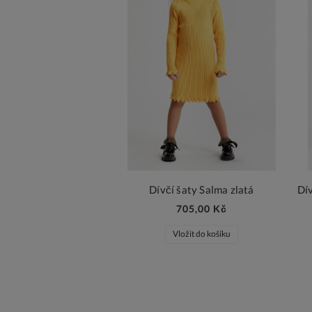
Dívčí šaty Salma zlatá
705,00 Kč
Vložit do košíku