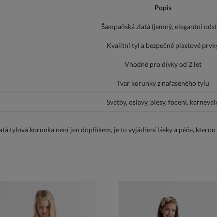
Popis
Šampaňská zlatá (jemný, elegantní odst
Kvalitní tyl a bezpečné plastové prvk
Vhodné pro dívky od 2 let
Tvar korunky z nařaseného tylu
Svatby, oslavy, plesy, focení, karneval
latá tylová korunka není jen doplňkem, je to vyjádření lásky a péče, kterou