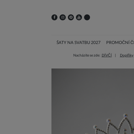
ŠATY NA SVATBU 2027
PROMOČNÍ ČE
Nacházíte se zde:
DÍVČÍ
Doplňky