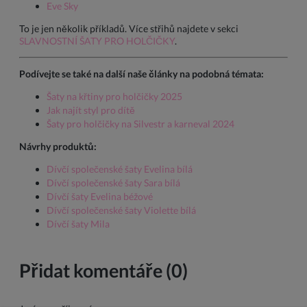
Eve Sky
To je jen několik příkladů. Více střihů najdete v sekci
SLAVNOSTNÍ ŠATY PRO HOLČIČKY
.
Podívejte se také na další naše články na podobná témata:
Šaty na křtiny pro holčičky 2025
Jak najít styl pro dítě
Šaty pro holčičky na Silvestr a karneval 2024
Návrhy produktů:
Dívčí společenské šaty Evelina bílá
Dívčí společenské šaty Sara bílá
Dívčí šaty Evelina béžové
Dívčí společenské šaty Violette bílá
Dívčí šaty Mila
Přidat komentáře (0)