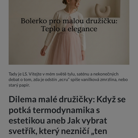
Tady je LS. Vítejte v mém světě tylu, saténu a nekonečných
debat o tom, zda je odstín „ecru“ spíše vanilková zmrzlina, nebo
starý papír.
Dilema malé družičky: Když se
potká termodynamika s
estetikou aneb Jak vybrat
svetřík, který nezničí „ten