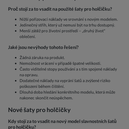
Proč stojí za to vsadit na použité šaty pro holčičku?
Nižší pořizovací náklady ve srovnání s novým modelem.
Jedinečný střih, který už nemusí být na trhu dostupný.
Menší zátěž pro životní prostředí – „druhý život"
oblečení.
Jaké jsou nevýhody tohoto řešení?
Žádná záruka na produkt.
Nemožnost vrácení v případě špatné velikosti.
Často viditelné stopy používání a s tím spojené náklady
na opravu.
Dodatečné náklady na vyprání šatů a zvýšené riziko
poškození během čištění.
Dlouhá doba hledání konkrétního modelu, která může
nakonec skončit neúspěchem.
Nové šaty pro holčičky
Kdy stojí za to vsadit na nový model slavnostních šatů
pro holčičku?