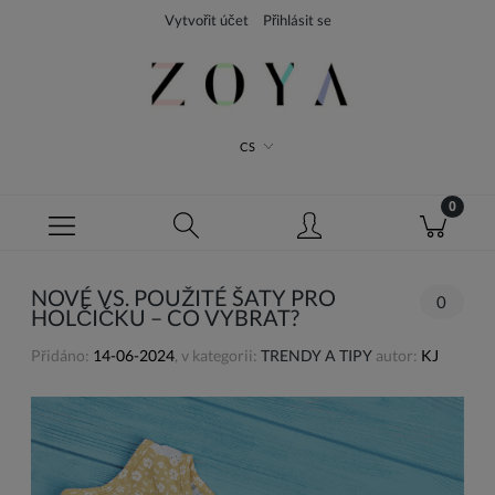
Vytvořit účet
Přihlásit se
CS
NOVÉ VS. POUŽITÉ ŠATY PRO
0
HOLČIČKU – CO VYBRAT?
Přidáno:
14-06-2024
, v kategorii:
TRENDY A TIPY
autor:
KJ