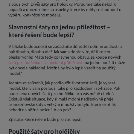
a použitých
Dívčí šaty
pro holčičky. Poradíme také několik
nápadů a upozorníme na aspekty, které by měly rozhodnout o
výběru konkrétního modelu.
Slavnostní šaty na jednu příležitost –
které řešení bude lepší?
V blízké budoucnosti se zúčastníte důležité rodinné události a
pak dlouho, dlouho nic? Jak sama dobře víte, děti rostou
bleskurychle! Máte tedy oprávněnou obavu, že koupě nových
šatů pro holčičku na speciální příležitosti
na jedno použití může
být docela nákladná. Možná by bylo lepší vsadit na použitý
model?
Jedním ze způsobů, jak prodloužit životnost šatů, je vybrat
model, který vám poslouží také pro každodenní stylizace. Pak
bude cena nových šatů pro holčičku pro vás méně citelná.
Existují však situace, kdy si malá módní nadšenkyně přeje
princeznovské šaty s velkým množstvím tylu, které se příliš
nehodí na běžné nošení. A co pak?
Zjistěte, které řešení bude pro vás lepší!
Použité šaty pro holčičky