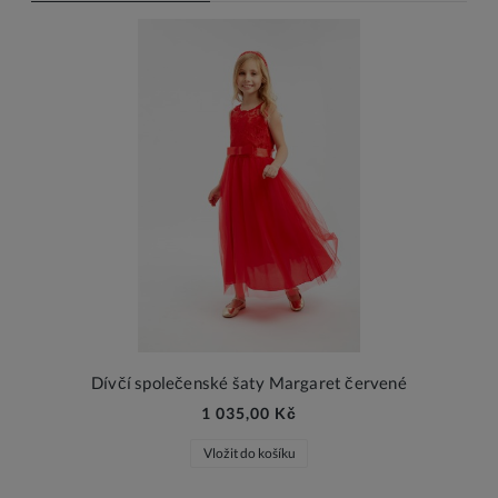
Dívčí společenské šaty Margaret červené
1 035,00 Kč
Vložit do košíku