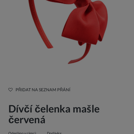
PŘIDAT NA SEZNAM PŘÁNÍ
Dívčí čelenka mašle
červená
Odesláno v rámci:
Dodávka: