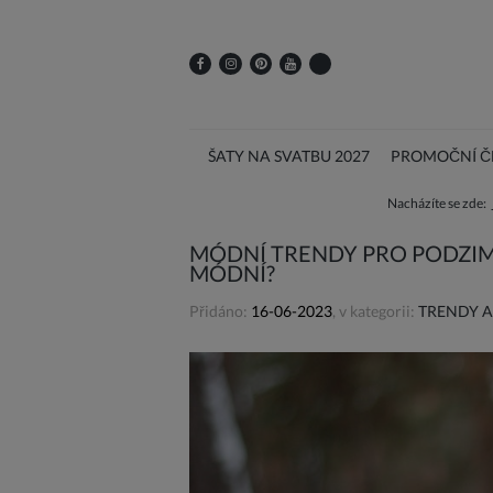
ŠATY NA SVATBU 2027
PROMOČNÍ ČE
Nacházíte se zde:
MÓDNÍ TRENDY PRO PODZIM-
MÓDNÍ?
Přidáno:
16-06-2023
, v kategorii:
TRENDY A