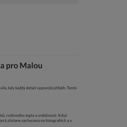
ka pro Malou
víle, kdy každý detail vypovídá příběh. Tento
iků, rodinného tepla a srdečnosti. Když
terá zůstane zachycena na fotografiích a v