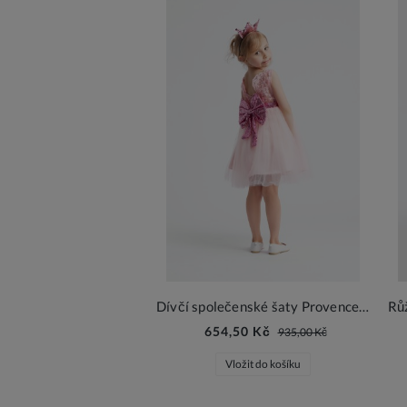
Dívčí společenské šaty Provence růžová
654,50 Kč
935,00 Kč
Vložit do košíku