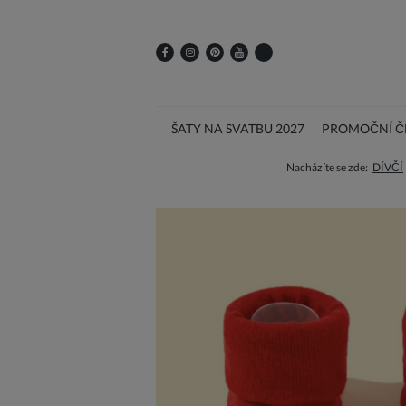
ŠATY NA SVATBU 2027
PROMOČNÍ ČE
Nacházíte se zde:
DÍVČÍ