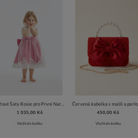
Růžové Šaty Rosie pro První Narozeniny
1 035,00 Kč
450,00 Kč
Vložit do košíku
Vložit do košíku