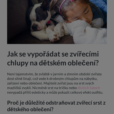
Jak se vypořádat se zvířecími
chlupy na dětském oblečení?
Není tajemstvím, že zvláště v jarním a zimním období zvířata
dost silně línají, což vede k drobným chlupům na nábytku,
zařízení nebo oblečení. Majitelé zvířat jsou na srst svých
mazlíčků zvyklí. Nicméně srst na tričku nebo
dívčích šatech
nevypadá příliš esteticky a může pokazit celkový efekt outfitu.
Proč je důležité odstraňovat zvířecí srst z
dětského oblečení?