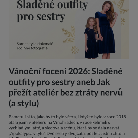
Vánoční focení 2026: Sladěné
outfity pro sestry aneb Jak
přežít ateliér bez ztráty nervů
(a stylu)
Pamatuji si to, jako by to bylo včera, i když to bylo v roce 2018.
Stála jsem v ateliéru na Vinohradech, v ruce kelímek s
vychladlým latté, a sledovala scénu, která by se dala nazvat
„Apokalypsa v tylu“. Dvě sestry, dvojčata, pět let. Jedna chtěla