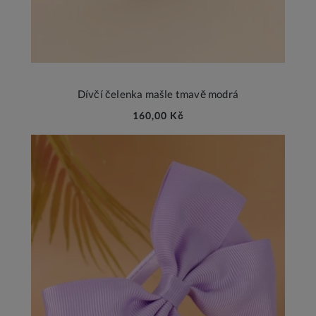
Dívčí čelenka mašle tmavě modrá
160,00 Kč