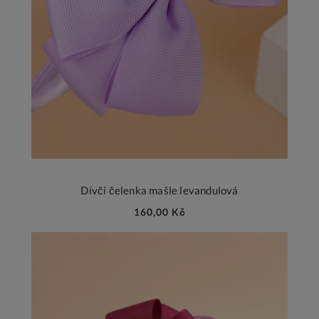
Dívčí čelenka mašle levandulová
160,00 Kč