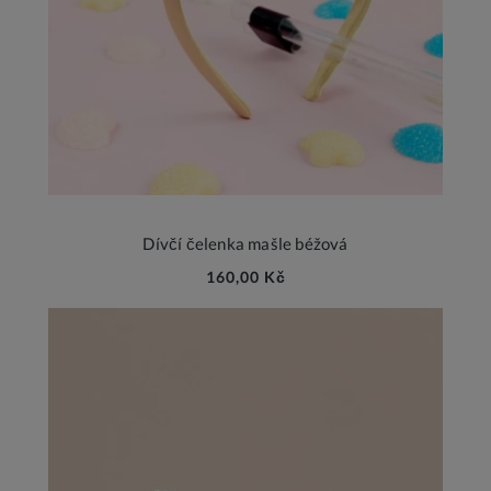
Dívčí čelenka mašle béžová
160,00 Kč