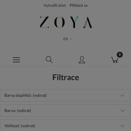
Vytvořit účet
Přihlásit se
CS
Filtrace
Barva doplňků: (vybrat)
Barva: (vybrat)
Velikost: (vybrat)