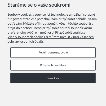
130,00 Kč
Staráme se o vaše soukromí
Soubory cookies a související technologie umožňují správné
fungování stránky a pomáhají nám přizpůsobit nabídku vašim
potřebám. Můžete přijmout použití všech těchto souborů a
přejít do obchodu nebo přizpůsobit použití souborů vašim
preferencím výběrem možnosti 'Přizpůsobit souhlasy'.
Více o souborech cookies si můžete přečíst v naší Zásadách
ochrany osobních údajů.
Povolit pouze nezbytné
Přizpůsobit souhlasy
Povolit vše