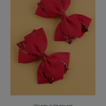
Vlásenky mašle červené