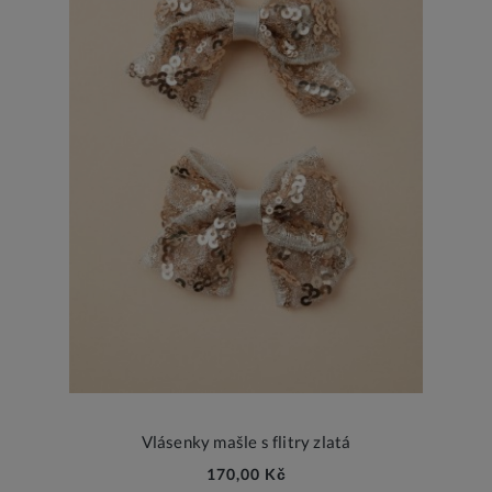
Vlásenky mašle s flitry zlatá
170,00 Kč