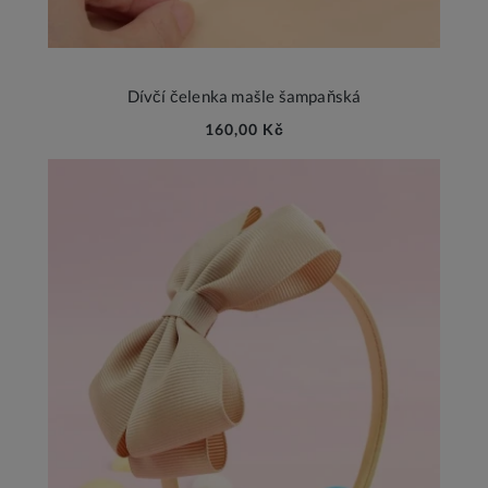
Dívčí čelenka mašle šampaňská
160,00 Kč