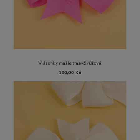
Vlásenky mašle tmavě růžová
130,00 Kč