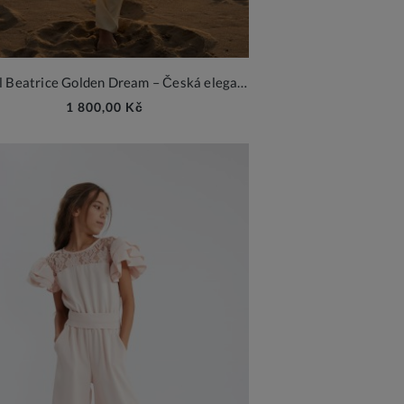
Overal Beatrice Golden Dream – Česká elegance pro princeznu
1 800,00 Kč