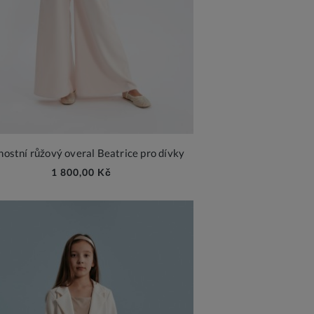
nostní růžový overal Beatrice pro dívky
1 800,00 Kč