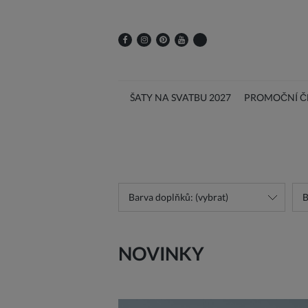
ŠATY NA SVATBU 2027
PROMOČNÍ ČE
Barva doplňků: (vybrat)
B
NOVINKY